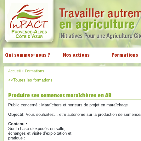
Qui sommes-nous ?
Nos actions
Formations
Accueil
>
Formations
<<Toutes les formations
Produire ses semences maraîchères en AB
Public concerné : Maraîchers et porteurs de projet en maraîchage
Objectif:
Vous souhaitez… être autonome sur la production de semence
Contenu :
Sur la base d’exposés en salle,
échanges et visite d’exploitation et
pratique :