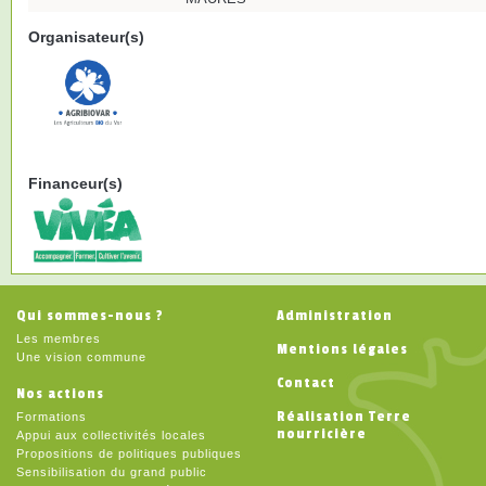
Organisateur(s)
Financeur(s)
Qui sommes-nous ?
Administration
Les membres
Mentions légales
Une vision commune
Contact
Nos actions
Réalisation Terre
Formations
nourricière
Appui aux collectivités locales
Propositions de politiques publiques
Sensibilisation du grand public