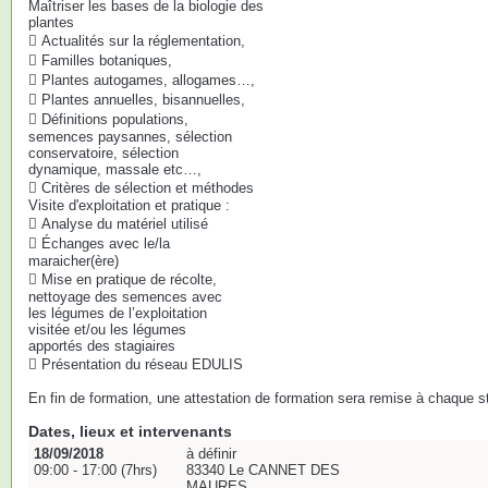
Maîtriser les bases de la biologie des
plantes
 Actualités sur la réglementation,
 Familles botaniques,
 Plantes autogames, allogames…,
 Plantes annuelles, bisannuelles,
 Définitions populations,
semences paysannes, sélection
conservatoire, sélection
dynamique, massale etc…,
 Critères de sélection et méthodes
Visite d'exploitation et pratique :
 Analyse du matériel utilisé
 Échanges avec le/la
maraicher(ère)
 Mise en pratique de récolte,
nettoyage des semences avec
les légumes de l’exploitation
visitée et/ou les légumes
apportés des stagiaires
 Présentation du réseau EDULIS
En fin de formation, une attestation de formation sera remise à chaque st
Dates, lieux et intervenants
18/09/2018
à définir
09:00 - 17:00 (7hrs)
83340 Le CANNET DES
MAURES