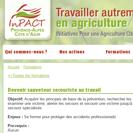
Qui sommes-nous ?
Nos actions
Formations
Accueil
>
Formations
<<Toutes les formations
Devenir sauveteur secouriste au travail
Objectif:
Acquérir les principes de base de la prévention, rechercher les 
examiner une victime, alerter les secours et secourir une victime jusqu'à
secours spécialisés
Enjeux :
Se former pour protéger des accidents professionnels
Pre-requis :
Aucun