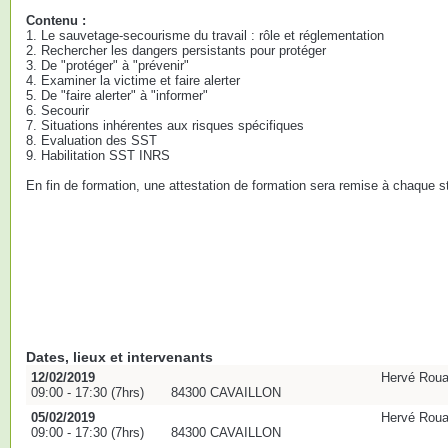
Contenu :
1. Le sauvetage-secourisme du travail : rôle et réglementation
2. Rechercher les dangers persistants pour protéger
3. De "protéger" à "prévenir"
4. Examiner la victime et faire alerter
5. De "faire alerter" à "informer"
6. Secourir
7. Situations inhérentes aux risques spécifiques
8. Evaluation des SST
9. Habilitation SST INRS
En fin de formation, une attestation de formation sera remise à chaque st
Dates, lieux et intervenants
12/02/2019
Hervé Roua
09:00 - 17:30 (7hrs)
84300 CAVAILLON
05/02/2019
Hervé Roua
09:00 - 17:30 (7hrs)
84300 CAVAILLON