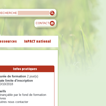
RECHERCHE
CONTACT
essources
InPACT national
Infos pratiques
urée de formation
2 jour(s)
ate limite d'inscription
0/10/2018
arifs
inançable par le fond de formation
ivea
utres nous contacter