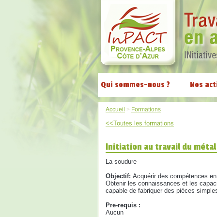
Qui sommes-nous ?
Nos act
Accueil
>
Formations
<<Toutes les formations
Initiation au travail du métal
La soudure
Objectif:
Acquérir des compétences en 
Obtenir les connaissances et les capaci
capable de fabriquer des pièces simple
Pre-requis :
Aucun