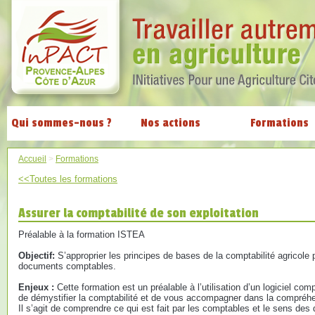
Qui sommes-nous ?
Nos actions
Formations
Accueil
>
Formations
<<Toutes les formations
Assurer la comptabilité de son exploitation
Préalable à la formation ISTEA
Objectif:
S’approprier les principes de bases de la comptabilité agricol
documents comptables.
Enjeux :
Cette formation est un préalable à l’utilisation d’un logiciel com
de démystifier la comptabilité et de vous accompagner dans la compréhe
Il s’agit de comprendre ce qui est fait par les comptables et le sens de