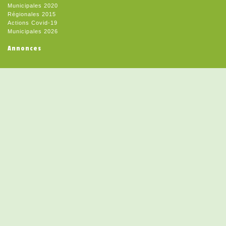
Municipales 2020
Régionales 2015
Actions Covid-19
Municipales 2026
Annonces