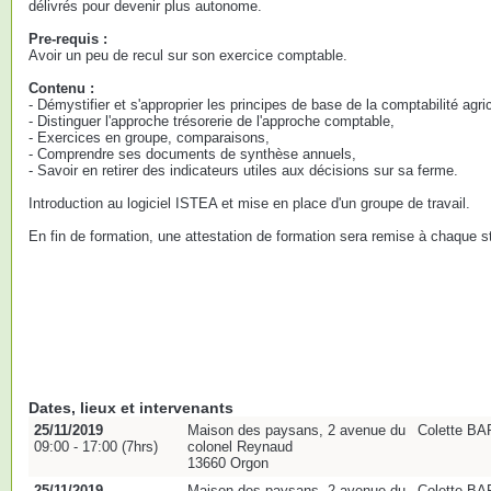
délivrés pour devenir plus autonome.
Pre-requis :
Avoir un peu de recul sur son exercice comptable.
Contenu :
- Démystifier et s'approprier les principes de base de la comptabilité agri
- Distinguer l'approche trésorerie de l'approche comptable,
- Exercices en groupe, comparaisons,
- Comprendre ses documents de synthèse annuels,
- Savoir en retirer des indicateurs utiles aux décisions sur sa ferme.
Introduction au logiciel ISTEA et mise en place d'un groupe de travail.
En fin de formation, une attestation de formation sera remise à chaque st
Dates, lieux et intervenants
25/11/2019
Maison des paysans, 2 avenue du
Colette B
09:00 - 17:00 (7hrs)
colonel Reynaud
13660 Orgon
25/11/2019
Maison des paysans, 2 avenue du
Colette B