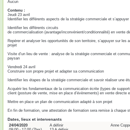
Aucun
Contenu :
Jeudi 23 avril
Identifier les différents aspects de la stratégie commerciale et s’appuyer s
Identifier les différents circuits
de commercialisation (avantage/inconvénient/conditionnalité) en vente dir
Repérer et analyser les opportunités de son territoire, s’appuyer sur les a
projet
Visite d’un lieu de vente : analyse de la stratégie commerciale et comm
paysan
Vendredi 24 avril
Construire son propre projet et adapter sa communication
Identifier les étapes de la stratégie commerciale et savoir réaliser une 
Acquérir les fondamentaux de la communication écrite (types de supports,
client (posture de vente, mise en place d’évènements) en vente directe et
Mettre en place un plan de communication adapté à son projet
En fin de formation, une attestation de formation sera remise à chaque st
Dates, lieux et intervenants
24/04/2020
A définir
Anne Coppo
09:00 - 17:00 (7hrs)
13 A définir