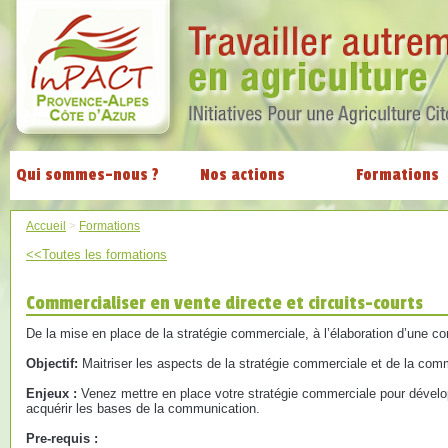
Qui sommes-nous ?
Nos actions
Formations
Accueil
>
Formations
<<Toutes les formations
Commercialiser en vente directe et circuits-courts
De la mise en place de la stratégie commerciale, à l’élaboration d’une 
Objectif:
Maitriser les aspects de la stratégie commerciale et de la co
Enjeux :
Venez mettre en place votre stratégie commerciale pour dévelop
acquérir les bases de la communication.
Pre-requis :