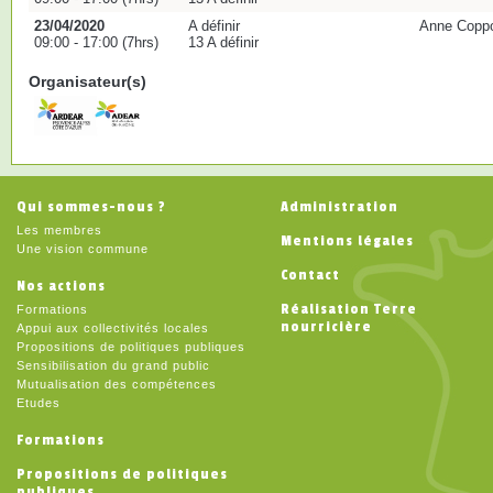
23/04/2020
A définir
Anne Coppo
09:00 - 17:00 (7hrs)
13 A définir
Organisateur(s)
Qui sommes-nous ?
Administration
Les membres
Mentions légales
Une vision commune
Contact
Nos actions
Réalisation Terre
Formations
nourricière
Appui aux collectivités locales
Propositions de politiques publiques
Sensibilisation du grand public
Mutualisation des compétences
Etudes
Formations
Propositions de politiques
publiques