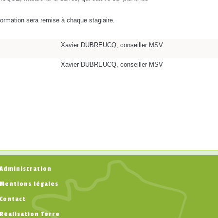
 formation sera remise à chaque stagiaire.
Xavier DUBREUCQ, conseiller MSV
Xavier DUBREUCQ, conseiller MSV
Administration
Mentions légales
Contact
Réalisation Terre