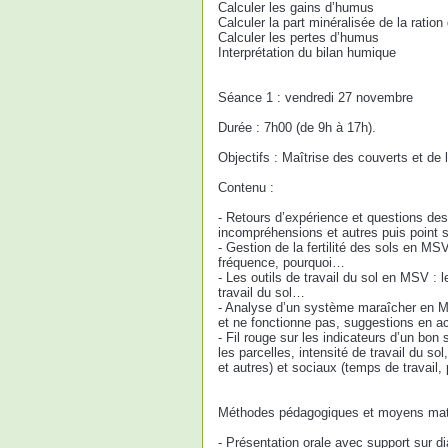
Calculer les gains d’humus
Calculer la part minéralisée de la ration
Calculer les pertes d’humus
Interprétation du bilan humique
Séance 1 : vendredi 27 novembre
Durée : 7h00 (de 9h à 17h).
Objectifs : Maîtrise des couverts et de
Contenu :
- Retours d’expérience et questions des
incompréhensions et autres puis point s
- Gestion de la fertilité des sols en MS
fréquence, pourquoi…
- Les outils de travail du sol en MSV : l
travail du sol…
- Analyse d’un système maraîcher en MS
et ne fonctionne pas, suggestions en ac
- Fil rouge sur les indicateurs d’un bon
les parcelles, intensité de travail du so
et autres) et sociaux (temps de travail, 
Méthodes pédagogiques et moyens maté
- Présentation orale avec support sur di