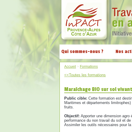
Qui sommes-nous ?
Nos act
Accueil
>
Formations
<<Toutes les formations
Maraîchage BIO sur sol vivan
Public cible:
Cette formation est desti
Maritimes et départements limitrophes) 
fruits.
Objectif:
Apporter une dimension agro é
performance du non travail du sol et de 
Assimiler les outils nécessaires pour la