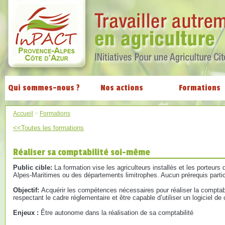
Qui sommes-nous ?
Nos actions
Formations
Accueil
>
Formations
<<Toutes les formations
Réaliser sa comptabilité soi-même
Public cible:
La formation vise les agriculteurs installés et les porteurs
Alpes-Maritimes ou des départements limitrophes. Aucun prérequis partic
Objectif:
Acquérir les compétences nécessaires pour réaliser la comptabi
respectant le cadre réglementaire et être capable d’utiliser un logiciel de 
Enjeux :
Être autonome dans la réalisation de sa comptabilité