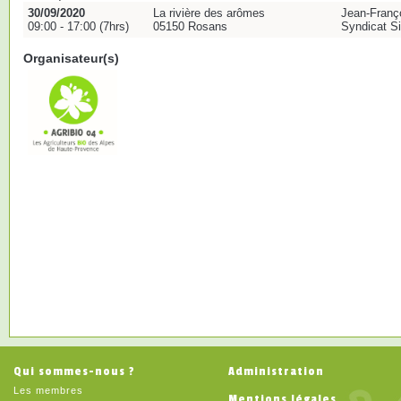
30/09/2020
La rivière des arômes
Jean-Franço
09:00 - 17:00 (7hrs)
05150 Rosans
Syndicat S
Organisateur(s)
Qui sommes-nous ?
Administration
Les membres
Mentions légales