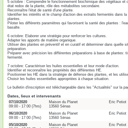
5 octobre : Comprendre le fonctionnement biochimique des végétaux et
état redox de la plante, rôle des métabolites secondaire.
Reconnaître l'état de santé d'une plante.
Identifier les intérêts et le champ d'action des extraits fermentés dans l
plantes.
Piloter les différents paramètres qui favorisent la santé des plantes : l'ea
basalte.
6 octobre: Elaborer une stratégie pour renforcer les cultures.
Adapter les apports de matière organique.
Utiliser des plantes en préventif et en curatif et déterminer dans quelle si
préparation.
Préparer avec précision les différentes préparations à base de plantes: ti
fermenté.
7 octobre: Caractériser les huiles essentielles et leur mode d'action.
Identifier et reconnaître les propriétés des différentes HE.
Positionner les HE dans la stratégie de défense des plantes, et les utilis
Choisir les huiles essentielles appropriées à chaque situation.
Le bulletin d'inscription est téléchargeable dans les "Actualités" sur la p
Dates, lieux et intervenants
07/10/2020
Maison du Planet
Eric Petiot
09:00 - 17:00 (7hrs)
13560 Sénas
06/10/2020
Maison du Planet
Eric Petiot
09:00 - 17:00 (7hrs)
13560 Sénas
05/10/2020
Maison du Planet
Eric Petiot