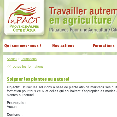
Qui sommes-nous ?
Nos actions
Formations
Accueil
>
Formations
<<Toutes les formations
Soigner les plantes au naturel
Objectif:
Utiliser les solutions à base de plante afin de maintenir ses c
formation pour tous ceux et celles qui souhaitent s'approprier les modes 
plantes au naturel.
Pre-requis :
Aucun
Contenu :