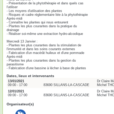
- Présentation de la phytothérapie et dans quels cas
l'utiliser
- Les moyens d'utilisation des plantes
- Risques et cadre réglementaire liée à la phytothérapie
Après-midi
- Connaître les plantes qui nous entourent
- Plantes les plus courantes dans la pratique du
drainage
- Réaliser soi-même une extraction hydro-alcoolique
Mercredi 13 Janvier :
- Plantes les plus courantes dans la stimulation de
l'immunité et dans les soins courants externes
- Fabrication d'un macérât huileux et d'une pommade
Après-midi
- Plantes les plus courantes dans la gestion du
parasitisme
- Fabrication d'une bassine à lécher à base de plantes
Dates, lieux et intervenants
13/01/2021
Dr Claire M
09:00 - 17:00
83690 SILLANS-LA-CASCADE
Michel THO
12/01/2021
Dr Claire M
09:00 - 17:00
83690 SILLANS-LA-CASCADE
Michel THO
Organisateur(s)