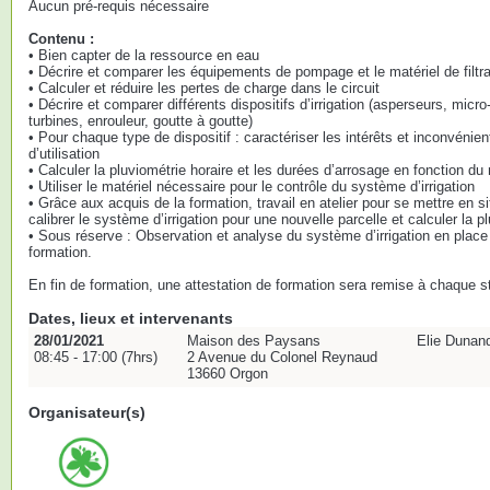
Aucun pré-requis nécessaire
Contenu :
• Bien capter de la ressource en eau
• Décrire et comparer les équipements de pompage et le matériel de filtra
• Calculer et réduire les pertes de charge dans le circuit
• Décrire et comparer différents dispositifs d’irrigation (asperseurs, micro
turbines, enrouleur, goutte à goutte)
• Pour chaque type de dispositif : caractériser les intérêts et inconvénien
d’utilisation
• Calculer la pluviométrie horaire et les durées d’arrosage en fonction du 
• Utiliser le matériel nécessaire pour le contrôle du système d’irrigation
• Grâce aux acquis de la formation, travail en atelier pour se mettre en si
calibrer le système d’irrigation pour une nouvelle parcelle et calculer la p
• Sous réserve : Observation et analyse du système d’irrigation en place 
formation.
En fin de formation, une attestation de formation sera remise à chaque st
Dates, lieux et intervenants
28/01/2021
Maison des Paysans
Elie Dunan
08:45 - 17:00 (7hrs)
2 Avenue du Colonel Reynaud
13660 Orgon
Organisateur(s)