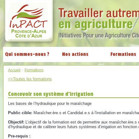
Qui sommes-nous ?
Nos actions
Formations
Accueil
>
Formations
<<Toutes les formations
Concevoir son système d’irrigation
Les bases de l’hydraulique pour le maraîchage
Public cible:
Maraîcher.ère.s et Candidat.e.s à l'installation en maraîch
Objectif:
L’objectif de la formation est de permettre aux maraîcher.ère.s 
d’hydraulique et de calibrer leurs futurs systèmes d’irrigation en fonction
Pre-requis :