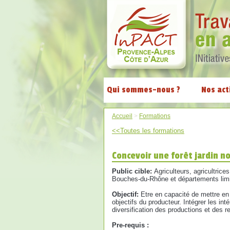
Qui sommes-nous ?
Nos act
Accueil
>
Formations
<<Toutes les formations
Concevoir une forêt jardin n
Public cible:
Agriculteurs, agricultrice
Bouches-du-Rhône et départements limit
Objectif:
Etre en capacité de mettre en 
objectifs du producteur. Intégrer les int
diversification des productions et des r
Pre-requis :