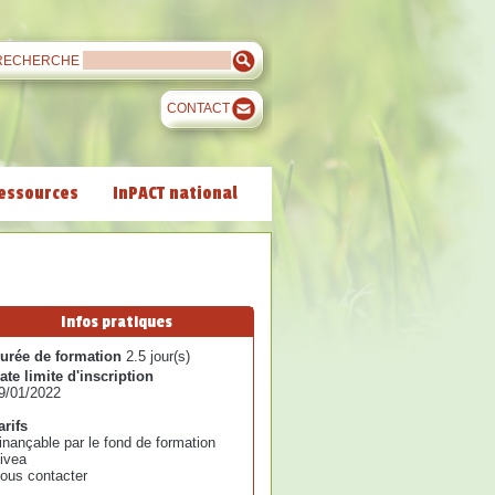
RECHERCHE
CONTACT
essources
InPACT national
Infos pratiques
urée de formation
2.5 jour(s)
ate limite d'inscription
9/01/2022
arifs
inançable par le fond de formation
ivea
ous contacter