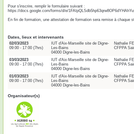
Pour s'inscrire, remplir le formulaire suivant :
https://docs.google.com/forms/d/e/1FAIpQLSdb5hp63qrw8OP6dYHAh
En fin de formation, une attestation de formation sera remise à chaque st
Dates, lieux et intervenants
02/03/2023
IUT d'Aix-Marseille site de Digne-
Nathalie 
09:00 - 17:00 (7hrs)
Les-Bains
CFPPA Sain
04000 Digne-les-Bains
03/03/2023
IUT d'Aix-Marseille site de Digne-
Nathalie 
09:00 - 17:00 (7hrs)
Les-Bains
CFPPA Sain
04000 Digne-les-Bains
01/03/2023
IUT d'Aix-Marseille site de Digne-
Nathalie 
09:00 - 17:00 (7hrs)
Les-Bains
CFPPA Sain
04000 Digne-les-Bains
Organisateur(s)