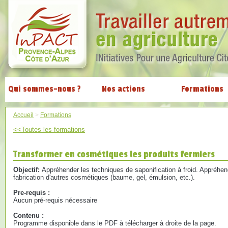
Qui sommes-nous ?
Nos actions
Formations
Accueil
>
Formations
<<Toutes les formations
Transformer en cosmétiques les produits fermiers
Objectif:
Appréhender les techniques de saponification à froid. Appréhen
fabrication d'autres cosmétiques (baume, gel, émulsion, etc.).
Pre-requis :
Aucun pré-requis nécessaire
Contenu :
Programme disponible dans le PDF à télécharger à droite de la page.