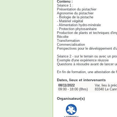
Contenu :
Séance 1 :
Présentation du pistachier
Agronomie du pistachier
- Biologie de la pistache
- Matériel végétal
- Alimentation hydro-minérale
- Protection phytosanitaire
Production de plants et techniques d'im
Récolte
Transformation
Commercialisation
Perspectives pour le développement d'un
Séance 2 - sur le terrain ou avec un pro
Exemple d'une expérience réussie
Questions à résoudre avant de lancer un
En fin de formation, une attestation de
Dates, lieux et intervenants
08/11/2022
Var, lieu à pré
09:00 - 18:00 (8hrs)
83340 Le Cann
Organisateur(s)