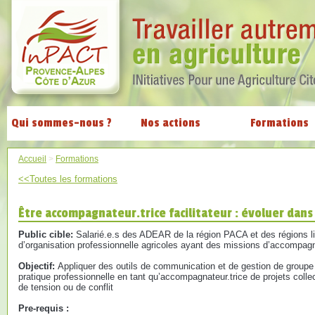
Qui sommes-nous ?
Nos actions
Formations
Accueil
>
Formations
<<Toutes les formations
Être accompagnateur.trice facilitateur : évoluer dan
Public cible:
Salarié.e.s des ADEAR de la région PACA et des régions li
d’organisation professionnelle agricoles ayant des missions d’accompa
Objectif:
Appliquer des outils de communication et de gestion de groupe 
pratique professionnelle en tant qu’accompagnateur.trice de projets colle
de tension ou de conflit
Pre-requis :