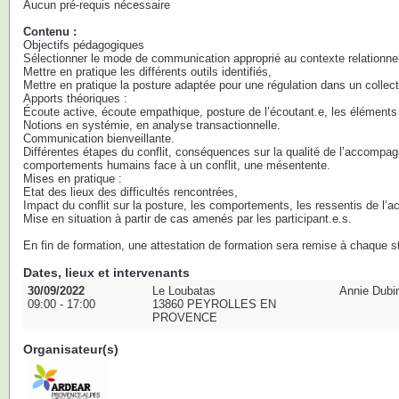
Aucun pré-requis nécessaire
Contenu :
Objectifs pédagogiques
Sélectionner le mode de communication approprié au contexte relationnel 
Mettre en pratique les différents outils identifiés,
Mettre en pratique la posture adaptée pour une régulation dans un collecti
Apports théoriques :
Écoute active, écoute empathique, posture de l’écoutant.e, les élément
Notions en systémie, en analyse transactionnelle.
Communication bienveillante.
Différentes étapes du conflit, conséquences sur la qualité de l’accompa
comportements humains face à un conflit, une mésentente.
Mises en pratique :
Etat des lieux des difficultés rencontrées,
Impact du conflit sur la posture, les comportements, les ressentis de l’a
Mise en situation à partir de cas amenés par les participant.e.s.
En fin de formation, une attestation de formation sera remise à chaque st
Dates, lieux et intervenants
30/09/2022
Le Loubatas
Annie Dubin
09:00 - 17:00
13860 PEYROLLES EN
PROVENCE
Organisateur(s)