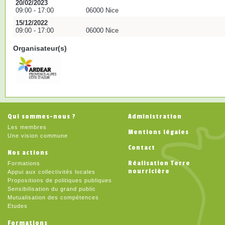
20/02/2023
09:00 - 17:00
06000 Nice
15/12/2022
09:00 - 17:00
06000 Nice
Organisateur(s)
Qui sommes-nous ?
Administration
Les membres
Mentions légales
Une vision commune
Contact
Nos actions
Réalisation Terre
Formations
nourricière
Appui aux collectivités locales
Propositions de politiques publiques
Sensibilisation du grand public
Mutualisation des compétences
Etudes
Formations