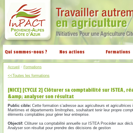
Qui sommes-nous ?
Nos actions
Formations
Accueil
>
Formations
<<Toutes les formations
[NICE] [CYCLE 2] Clôturer sa comptabilité sur ISTEA, ré
&amp; analyser son résultat
Public cible:
Cette formation s’adresse aux agriculteurs et agricultrices 
Maritimes et départements limitrophes, souhaitant tenir leur propre compta
éléments comptables pour gérer leur entreprise.
Objectif:
Clôturer sa comptabilité annuelle sur ISTEA Procéder aux décla
Analyser son résultat pour prendre des décisions de gestion