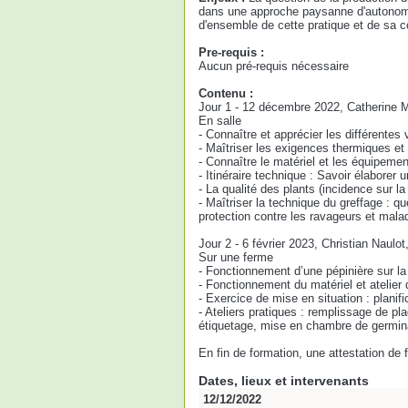
dans une approche paysanne d'autonomie
d'ensemble de cette pratique et de sa c
Pre-requis :
Aucun pré-requis nécessaire
Contenu :
Jour 1 - 12 décembre 2022, Catherine 
En salle
- Connaître et apprécier les différentes
- Maîtriser les exigences thermiques et
- Connaître le matériel et les équipemen
- Itinéraire technique : Savoir élaborer
- La qualité des plants (incidence sur la
- Maîtriser la technique du greffage : qu
protection contre les ravageurs et malad
Jour 2 - 6 février 2023, Christian Naulot,
Sur une ferme
- Fonctionnement d’une pépinière sur la
- Fonctionnement du matériel et atelier
- Exercice de mise en situation : planifi
- Ateliers pratiques : remplissage de p
étiquetage, mise en chambre de germinat
En fin de formation, une attestation de
Dates, lieux et intervenants
12/12/2022