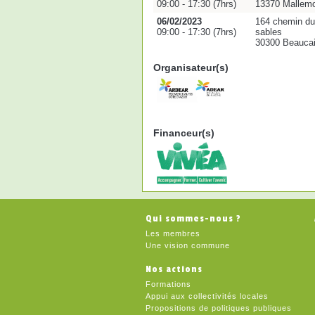
09:00 - 17:30 (7hrs)
13370 Mallemo
06/02/2023
164 chemin d
09:00 - 17:30 (7hrs)
sables
30300 Beaucai
Organisateur(s)
Financeur(s)
Qui sommes-nous ?
Les membres
Une vision commune
Nos actions
Formations
Appui aux collectivités locales
Propositions de politiques publiques