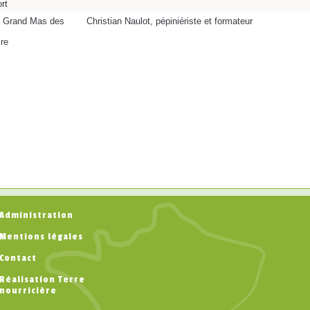
rt
u Grand Mas des
Christian Naulot, pépiniériste et formateur
re
Administration
Mentions légales
Contact
Réalisation Terre
nourricière