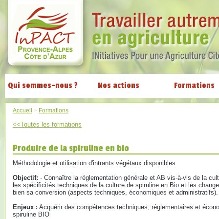
Qui sommes-nous ?
Nos actions
Formations
Accueil
>
Formations
<<Toutes les formations
Produire de la spiruline en bio
Méthodologie et utilisation d'intrants végétaux disponibles
Objectif:
- Connaître la réglementation générale et AB vis-à-vis de la cul
les spécificités techniques de la culture de spiruline en Bio et les chan
bien sa conversion (aspects techniques, économiques et administratifs).
Enjeux :
Acquérir des compétences techniques, réglementaires et écono
spiruline BIO