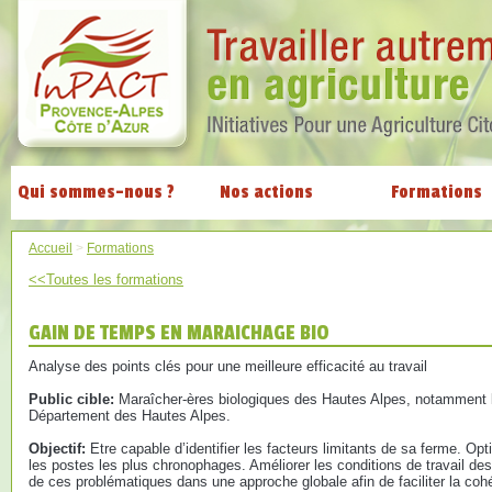
Qui sommes-nous ?
Nos actions
Formations
Accueil
>
Formations
<<Toutes les formations
GAIN DE TEMPS EN MARAICHAGE BIO
Analyse des points clés pour une meilleure efficacité au travail
Public cible:
Maraîcher-ères biologiques des Hautes Alpes, notamment le
Département des Hautes Alpes.
Objectif:
Etre capable d’identifier les facteurs limitants de sa ferme. Op
les postes les plus chronophages. Améliorer les conditions de travail des 
de ces problématiques dans une approche globale afin de faciliter la coh