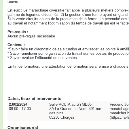
œuvre.
Enjeux :
Le maraîchage diversifié fait appel à plusieurs métiers complex
gamme de légumes diversifiés, 2) la gestion d'une ferme ayant un gran
3) la vente circuits courts de la production de la ferme. La pérennité des 
au travail et notamment l'optimisation du temps de travail qui est le facteu
Pre-requis :
Aucun pré-requis nécessaire
Contenu :
*Savoir faire un diagnostic de sa situation et envisager les points à améli
* Savoir améliorer son organisation du travail sur les postes de product
* Savoir évaluer l’efficacité de ses ventes.
En fin de formation, une attestation de formation sera remise à chaque st
Dates, lieux et intervenants
23/01/2024
Salle VOLTA au SYME05,
Frédéric Jo
09:00 - 17:00
ZA La Grande Ile Nord, 491 rue
maraîchage
des pins,
maraicher 
05230 Chorges
(https://la
Organisateur(s)