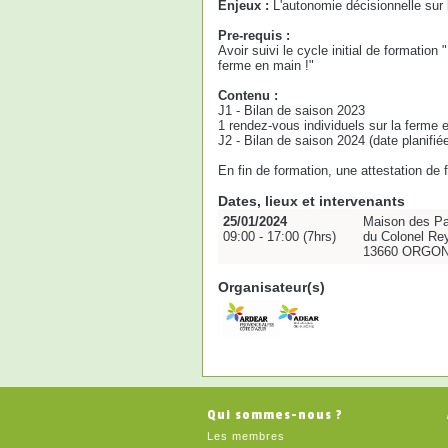
Enjeux :
L'autonomie décisionnelle sur 
Pre-requis :
Avoir suivi le cycle initial de formation
ferme en main !"
Contenu :
J1 - Bilan de saison 2023
1 rendez-vous individuels sur la ferme 
J2 - Bilan de saison 2024 (date planifié
En fin de formation, une attestation de
Dates, lieux et intervenants
25/01/2024
Maison des Pa
09:00 - 17:00 (7hrs)
du Colonel Re
13660 ORGO
Organisateur(s)
Qui sommes-nous ?
Les membres