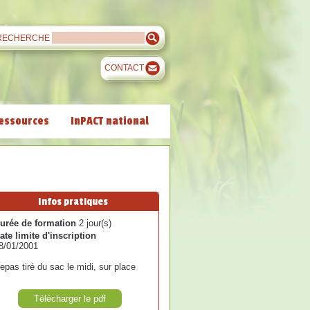
RECHERCHE
CONTACT
essources
InPACT national
Infos pratiques
urée de formation
2 jour(s)
ate limite d'inscription
8/01/2001
epas tiré du sac le midi, sur place
Télécharger le pdf