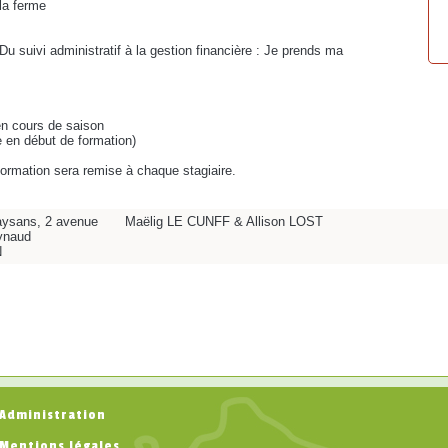
la ferme
 "Du suivi administratif à la gestion financière : Je prends ma
en cours de saison
e en début de formation)
 formation sera remise à chaque stagiaire.
ysans, 2 avenue
Maëlig LE CUNFF & Allison LOST
ynaud
N
Administration
Mentions légales