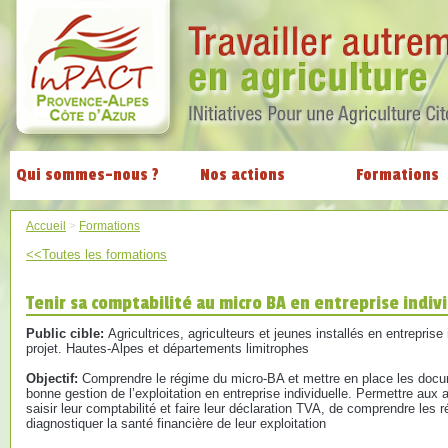
Qui sommes-nous ?
Nos actions
Formations
Accueil
>
Formations
<<Toutes les formations
Tenir sa comptabilité au micro BA en entreprise indiv
Public cible:
Agricultrices, agriculteurs et jeunes installés en entreprise
projet. Hautes-Alpes et départements limitrophes
Objectif:
Comprendre le régime du micro-BA et mettre en place les doc
bonne gestion de l’exploitation en entreprise individuelle. Permettre aux a
saisir leur comptabilité et faire leur déclaration TVA, de comprendre les 
diagnostiquer la santé financière de leur exploitation