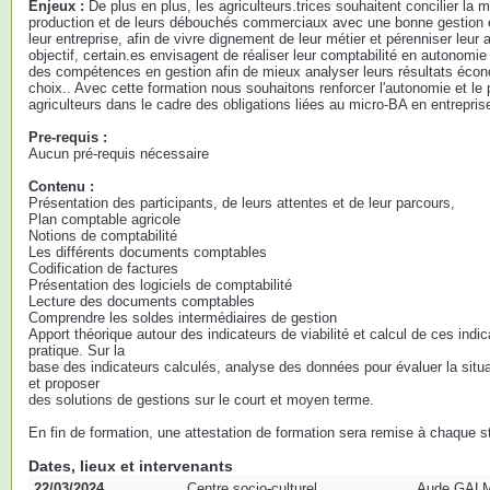
Enjeux :
De plus en plus, les agriculteurs.trices souhaitent concilier la ma
production et de leurs débouchés commerciaux avec une bonne gestion 
leur entreprise, afin de vivre dignement de leur métier et pérenniser leur a
objectif, certain.es envisagent de réaliser leur comptabilité en autonomie 
des compétences en gestion afin de mieux analyser leurs résultats écono
choix.. Avec cette formation nous souhaitons renforcer l'autonomie et le
agriculteurs dans le cadre des obligations liées au micro-BA en entreprise
Pre-requis :
Aucun pré-requis nécessaire
Contenu :
Présentation des participants, de leurs attentes et de leur parcours,
Plan comptable agricole
Notions de comptabilité
Les différents documents comptables
Codification de factures
Présentation des logiciels de comptabilité
Lecture des documents comptables
Comprendre les soldes intermédiaires de gestion
Apport théorique autour des indicateurs de viabilité et calcul de ces indi
pratique. Sur la
base des indicateurs calculés, analyse des données pour évaluer la situat
et proposer
des solutions de gestions sur le court et moyen terme.
En fin de formation, une attestation de formation sera remise à chaque st
Dates, lieux et intervenants
22/03/2024
Centre socio-culturel
Aude GALMI