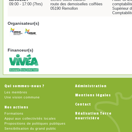
09:00 - 17:00 (7hrs)
route des demoiselles coiffées
comptabilit
05190 Remollon
Supérieur d
Comptabilit
Organisateur(s)
Financeur(s)
Qui sommes-nous ?
Administration
Les membres
Mentions légales
Une vision commune
Contact
Nos actions
Réalisation Terre
Formations
nourricière
Appui aux collectivités locales
Propositions de politiques publiques
Sensibilisation du grand public