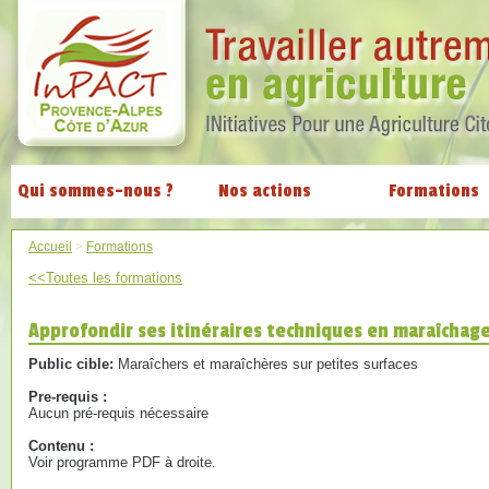
Qui sommes-nous ?
Nos actions
Formations
Accueil
>
Formations
<<Toutes les formations
Approfondir ses itinéraires techniques en maraîchage
Public cible:
Maraîchers et maraîchères sur petites surfaces
Pre-requis :
Aucun pré-requis nécessaire
Contenu :
Voir programme PDF à droite.