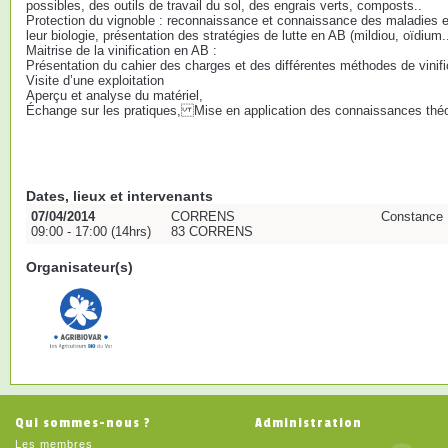
possibles, des outils de travail du sol, des engrais verts, composts..
Protection du vignoble : reconnaissance et connaissance des maladies e
leur biologie, présentation des stratégies de lutte en AB (mildiou, oïdium..
Maitrise de la vinification en AB :
Présentation du cahier des charges et des différentes méthodes de vinifi
Visite d’une exploitation
Aperçu et analyse du matériel,
Échange sur les pratiques, Mise en application des connaissances thé
Dates, lieux et intervenants
07/04/2014
CORRENS
Constanc
09:00 - 17:00 (14hrs)
83 CORRENS
Organisateur(s)
Qui sommes-nous ?
Administration
Les membres