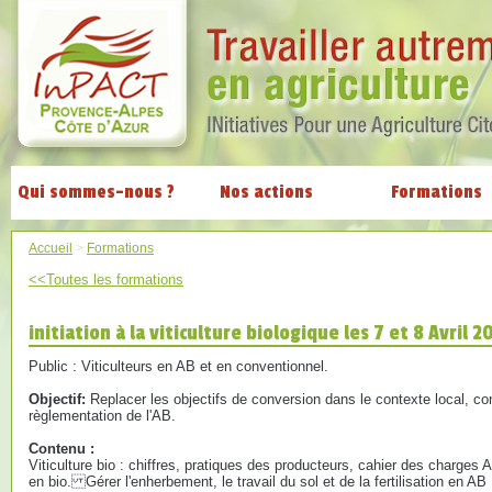
Qui sommes-nous ?
Nos actions
Formations
Accueil
>
Formations
<<Toutes les formations
initiation à la viticulture biologique les 7 et 8 Avril 2
Public : Viticulteurs en AB et en conventionnel.
Objectif:
Replacer les objectifs de conversion dans le contexte local, con
règlementation de l'AB.
Contenu :
Viticulture bio : chiffres, pratiques des producteurs, cahier des charge
en bio. Gérer l'enherbement, le travail du sol et de la fertilisation en AB