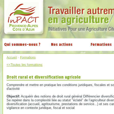
Qui sommes-nous ?
Nos actions
Formations
Accueil
>
Formations
<<Toutes les formations
Droit rural et diversification agricole
Comprendre et mettre en pratique les conditions juridiques, fiscales et so
d'activité
Objectif:
Acquérir des notions de droit rural général Différencier diversific
Se repérer dans la complexité liée au statut "éclaté" de l’agriculteur diver
diversification (accueil, agritourisme, prestations de service...) et ses ca
vigilance en contexte juridique, fiscal et social