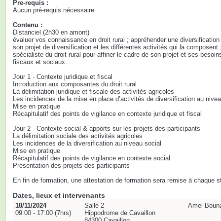
Pre-requis :
Aucun pré-requis nécessaire
Contenu :
Distanciel (2h30 en amont)
évaluer vos connaissance en droit rural ; appréhender une diversification d'
son projet de diversification et les différentes activités qui la compose
spécialiste du droit rural pour affiner le cadre de son projet et ses besoin
fiscaux et sociaux.
Jour 1 - Contexte juridique et fiscal
Introduction aux composantes du droit rural
La délimitation juridique et fiscale des activités agricoles
Les incidences de la mise en place d’activités de diversification au niveau
Mise en pratique
Récapitulatif des points de vigilance en contexte juridique et fiscal
Jour 2 - Contexte social & apports sur les projets des participants
La délimitation sociale des activités agricoles
Les incidences de la diversification au niveau social
Mise en pratique
Récapitulatif des points de vigilance en contexte social
Présentation des projets des participants
En fin de formation, une attestation de formation sera remise à chaque st
Dates, lieux et intervenants
18/11/2024
Salle 2
Amel Bounace
09:00 - 17:00 (7hrs)
Hippodrome de Cavaillon
84300 Cavaillon