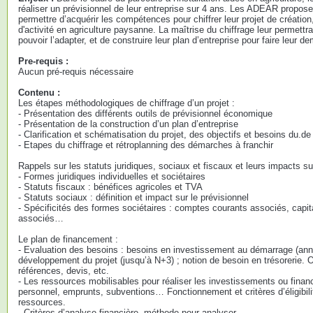
réaliser un prévisionnel de leur entreprise sur 4 ans. Les ADEAR propose
permettre d’acquérir les compétences pour chiffrer leur projet de créatio
d'activité en agriculture paysanne. La maîtrise du chiffrage leur permettra
pouvoir l’adapter, et de construire leur plan d’entreprise pour faire leu
Pre-requis :
Aucun pré-requis nécessaire
Contenu :
Les étapes méthodologiques de chiffrage d’un projet :
- Présentation des différents outils de prévisionnel économique
- Présentation de la construction d’un plan d’entreprise
- Clarification et schématisation du projet, des objectifs et besoins du.de 
- Etapes du chiffrage et rétroplanning des démarches à franchir
Rappels sur les statuts juridiques, sociaux et fiscaux et leurs impacts sur
- Formes juridiques individuelles et sociétaires
- Statuts fiscaux : bénéfices agricoles et TVA
- Statuts sociaux : définition et impact sur le prévisionnel
- Spécificités des formes sociétaires : comptes courants associés, capit
associés…
Le plan de financement :
- Evaluation des besoins : besoins en investissement au démarrage (anné
développement du projet (jusqu’à N+3) ; notion de besoin en trésorerie. 
références, devis, etc.
- Les ressources mobilisables pour réaliser les investissements ou finance
personnel, emprunts, subventions… Fonctionnement et critères d’éligibil
ressources.
- Critères d’analyse financière, méthode pour analyser