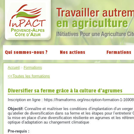
Qui sommes-nous ?
Nos actions
Formations
Accueil
>
Formations
<<Toutes les formations
Diversifier sa ferme grâce à la culture d'agrumes
Inscription en ligne : https://framaforms.org/inscription-formation-1-1690
Objectif:
Connaître et maîtriser les conditions d’implantation d’un verge
qu’atelier de diversification dans sa ferme et les étapes pour l’entreteni
la mise en place d’une diversification résiliente en agrumes et les référen
optique d’adaptation au changement climatique
Pre-requis :