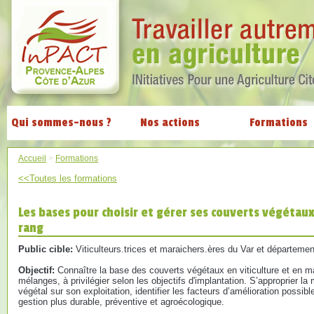
Qui sommes-nous ?
Nos actions
Formations
Accueil
>
Formations
<<Toutes les formations
Les bases pour choisir et gérer ses couverts végétaux
rang
Public cible:
Viticulteurs.trices et maraichers.ères du Var et départemen
Objectif:
Connaître la base des couverts végétaux en viticulture et en m
mélanges, à privilégier selon les objectifs d'implantation. S’approprier la
végétal sur son exploitation, identifier les facteurs d’amélioration possib
gestion plus durable, préventive et agroécologique.