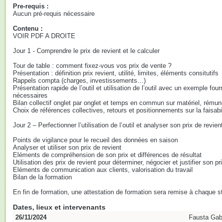
Pre-requis :
Aucun pré-requis nécessaire
Contenu :
VOIR PDF A DROITE
Jour 1 - Comprendre le prix de revient et le calculer
Tour de table : comment fixez-vous vos prix de vente ?
Présentation : définition prix revient, utilité, limites, éléments consitutifs
Rappels compta (charges, investissements…)
Présentation rapide de l’outil et utilisation de l’outil avec un exemple fo
nécessaires
Bilan collectif onglet par onglet et temps en commun sur matériel, rémuné
Choix de références collectives, retours et positionnements sur la faisabi
Jour 2 – Perfectionner l’utilisation de l’outil et analyser son prix de revien
Points de vigilance pour le recueil des données en saison
Analyser et utiliser son prix de revient
Eléments de compréhension de son prix et différences de résultat
Utilisation des prix de revient pour déterminer, négocier et justifier son pr
Eléments de communication aux clients, valorisation du travail
Bilan de la formation
En fin de formation, une attestation de formation sera remise à chaque st
Dates, lieux et intervenants
26/11/2024
Fausta Gabo