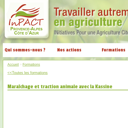
Qui sommes-nous ?
Nos actions
Formations
Accueil
>
Formations
<<Toutes les formations
Maraîchage et traction animale avec la Kassine