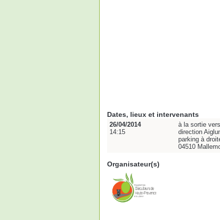
Dates, lieux et intervenants
26/04/2014
à la sortie ver
14:15
direction Aiglu
parking à droit
04510 Mallem
Organisateur(s)