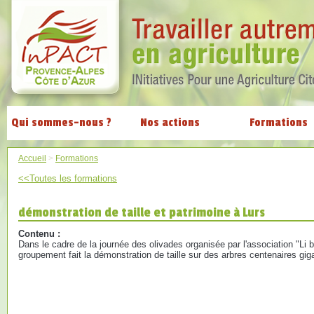
Qui sommes-nous ?
Nos actions
Formations
Accueil
>
Formations
<<Toutes les formations
démonstration de taille et patrimoine à Lurs
Contenu :
Dans le cadre de la journée des olivades organisée par l'association "Li 
groupement fait la démonstration de taille sur des arbres centenaires gi