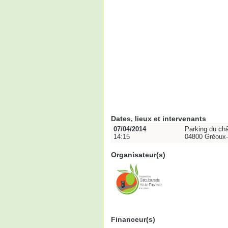
Dates, lieux et intervenants
07/04/2014
Parking du ch
14:15
04800 Gréoux-
Organisateur(s)
Financeur(s)