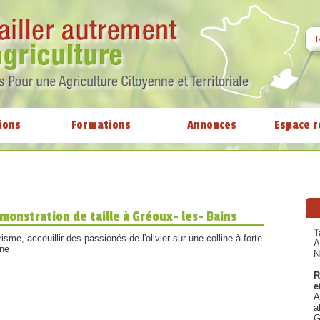
ions
Formations
Annonces
Espace r
monstration de taille à Gréoux- les- Bains
T
risme, acceuillir des passionés de l'olivier sur une colline à forte
A
ine
N
R
e
A
a
G