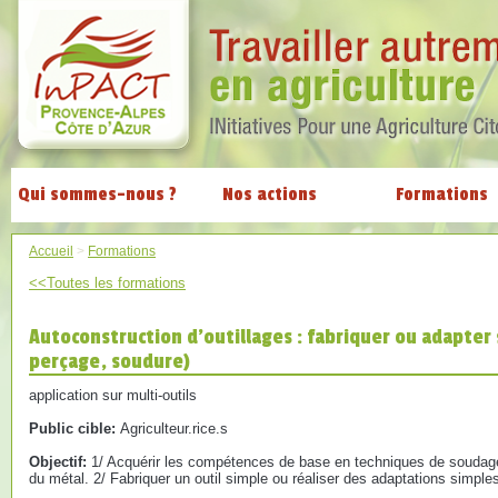
Qui sommes-nous ?
Nos actions
Formations
Accueil
>
Formations
<<Toutes les formations
Autoconstruction d'outillages : fabriquer ou adapter 
perçage, soudure)
application sur multi-outils
Public cible:
Agriculteur.rice.s
Objectif:
1/ Acquérir les compétences de base en techniques de soudag
du métal. 2/ Fabriquer un outil simple ou réaliser des adaptations simples