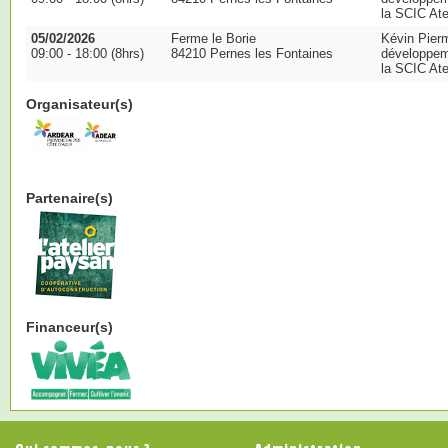
la SCIC Ate
05/02/2026
Ferme le Borie
Kévin Pierm
09:00 - 18:00 (8hrs)
84210 Pernes les Fontaines
développeme
la SCIC Ate
Organisateur(s)
Partenaire(s)
Financeur(s)