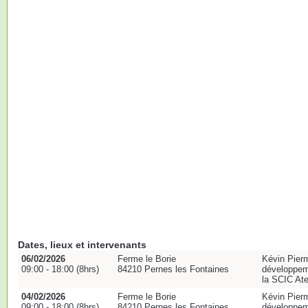
Dates, lieux et intervenants
06/02/2026
Ferme le Borie
Kévin Pierm
09:00 - 18:00 (8hrs)
84210 Pernes les Fontaines
développeme
la SCIC Ate
04/02/2026
Ferme le Borie
Kévin Pierm
09:00 - 18:00 (8hrs)
84210 Pernes les Fontaines
développeme