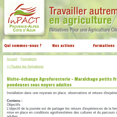
Qui sommes-nous ?
Nos actions
Formations
Accueil
>
Formations
<<Toutes les formations
Visite-échange Agroforesterie - Maraîchage petits fr
pondeuses sous noyers adultes
Installation dans une noyeraie en place, observations et retours d'expéri
Contenu :
Objectifs :
L'objectif de la journée est de partager les retours d'expériences de la fe
mise en place en conditions agroforestières des cultures et du parcours 
adultes.