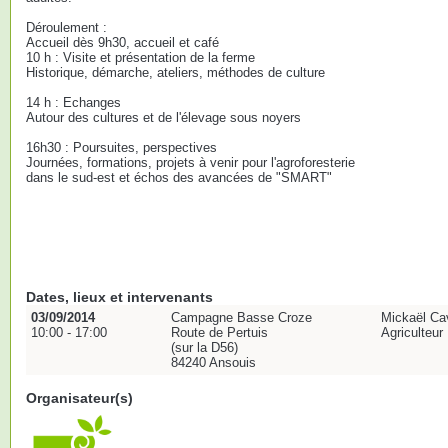
Déroulement :
Accueil dès 9h30, accueil et café
10 h : Visite et présentation de la ferme
Historique, démarche, ateliers, méthodes de culture
14 h : Echanges
Autour des cultures et de l'élevage sous noyers
16h30 : Poursuites, perspectives
Journées, formations, projets à venir pour l'agroforesterie
dans le sud-est et échos des avancées de "SMART"
Dates, lieux et intervenants
03/09/2014
Campagne Basse Croze
Mickaël Cav
10:00 - 17:00
Route de Pertuis
Agriculteur
(sur la D56)
84240 Ansouis
Organisateur(s)