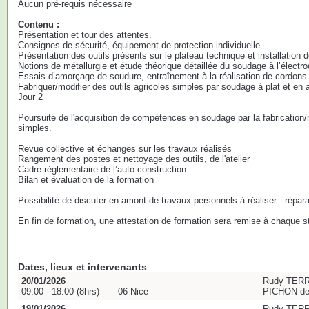
Aucun pré-requis nécessaire
Contenu :
Présentation et tour des attentes.
Consignes de sécurité, équipement de protection individuelle
Présentation des outils présents sur le plateau technique et installation d
Notions de métallurgie et étude théorique détaillée du soudage à l’électr
Essais d’amorçage de soudure, entraînement à la réalisation de cordons 
Fabriquer/modifier des outils agricoles simples par soudage à plat et en 
Jour 2
Poursuite de l'acquisition de compétences en soudage par la fabrication/m
simples.
Revue collective et échanges sur les travaux réalisés
Rangement des postes et nettoyage des outils, de l'atelier
Cadre réglementaire de l’auto-construction
Bilan et évaluation de la formation
Possibilité de discuter en amont de travaux personnels à réaliser : réparat
En fin de formation, une attestation de formation sera remise à chaque st
Dates, lieux et intervenants
20/01/2026
Rudy TERR
09:00 - 18:00 (8hrs)
06 Nice
PICHON de 
19/01/2026
Rudy TERR