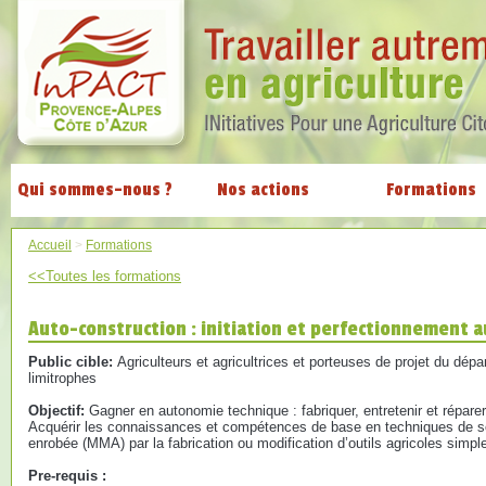
Qui sommes-nous ?
Nos actions
Formations
Accueil
>
Formations
<<Toutes les formations
Auto-construction : initiation et perfectionnement a
Public cible:
Agriculteurs et agricultrices et porteuses de projet du dé
limitrophes
Objectif:
Gagner en autonomie technique : fabriquer, entretenir et réparer
Acquérir les connaissances et compétences de base en techniques de sou
enrobée (MMA) par la fabrication ou modification d’outils agricoles simpl
Pre-requis :