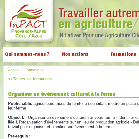
Qui sommes-nous ?
Nos actions
Formations
Accueil
>
Formations
<<Toutes les formations
Organiser un événement culturel à la ferme
Public cible:
agriculteurs.trices du territoire souhaitant mettre en plac
leur ferme
Objectif:
- Organiser un événement culturel sur votre ferme - Identifier e
liée à l’organisation d’événements sur un lieu de production agricole - Déf
travail pour organiser et planifier son événement à la ferme
Pre-requis :