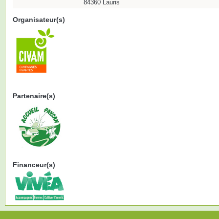
84360 Lauris
Organisateur(s)
Partenaire(s)
Financeur(s)