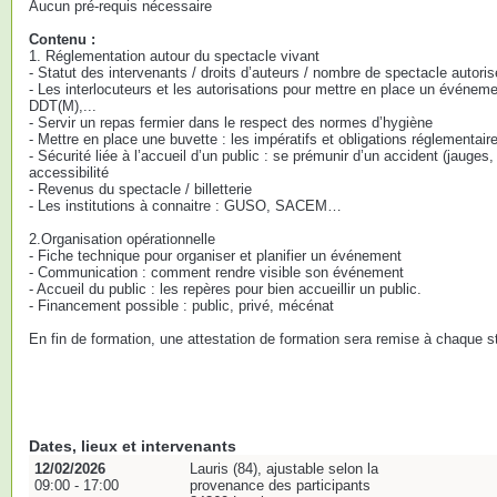
Aucun pré-requis nécessaire
Contenu :
1. Réglementation autour du spectacle vivant
- Statut des intervenants / droits d’auteurs / nombre de spectacle autor
- Les interlocuteurs et les autorisations pour mettre en place un événement
DDT(M),...
- Servir un repas fermier dans le respect des normes d’hygiène
- Mettre en place une buvette : les impératifs et obligations réglementair
- Sécurité liée à l’accueil d’un public : se prémunir d’un accident (jauges
accessibilité
- Revenus du spectacle / billetterie
- Les institutions à connaitre : GUSO, SACEM…
2.Organisation opérationnelle
- Fiche technique pour organiser et planifier un événement
- Communication : comment rendre visible son événement
- Accueil du public : les repères pour bien accueillir un public.
- Financement possible : public, privé, mécénat
En fin de formation, une attestation de formation sera remise à chaque st
Dates, lieux et intervenants
12/02/2026
Lauris (84), ajustable selon la
09:00 - 17:00
provenance des participants