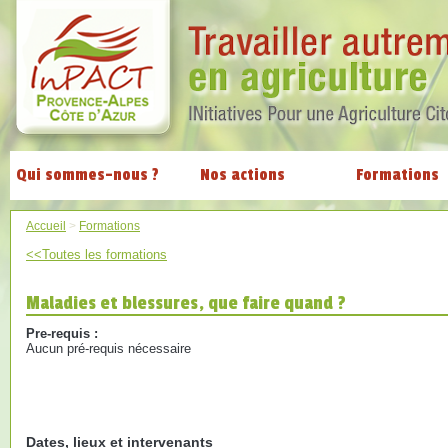
Qui sommes-nous ?
Nos actions
Formations
Accueil
>
Formations
<<Toutes les formations
Maladies et blessures, que faire quand ?
Pre-requis :
Aucun pré-requis nécessaire
Dates, lieux et intervenants