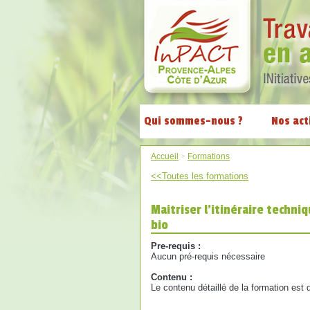
Qui sommes-nous ?
Nos act
Accueil
>
Formations
<<Toutes les formations
Maitriser l’itinéraire techn
bio
Pre-requis :
Aucun pré-requis nécessaire
Contenu :
Le contenu détaillé de la formation est 