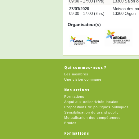
09:00 - 17:00 (7hrs)
13300 Salon d
23/03/2026
Maison des p
09:00 - 17:00 (7hrs)
13360 Orgon
Organisateur(s)
Qui sommes-nous ?
Les membres
Une vision commune
Nos actions
Formations
Appui aux collectivités locales
Propositions de politiques publiques
Sensibilisation du grand public
Mutualisation des compétences
Etudes
Formations